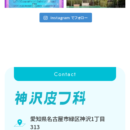
Instagram でフォロー
Contact
愛知県名古屋市緑区神沢1丁目
313