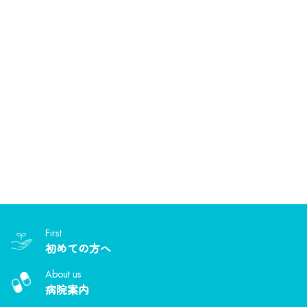
First
初めての方へ
About us
病院案内