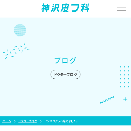
Skip
togg
to
content
ブログ
ドクターブログ
ホーム
ドクターブログ
インスタグラム始めました。