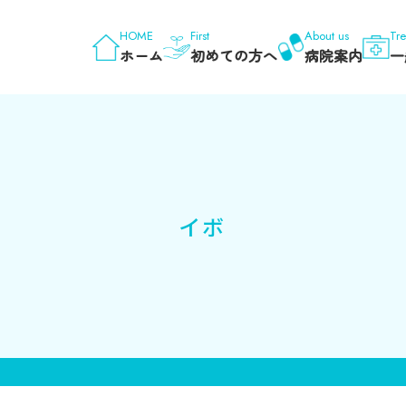
HOME
First
About us
Tr
ホーム
初めての方へ
病院案内
一
イボ