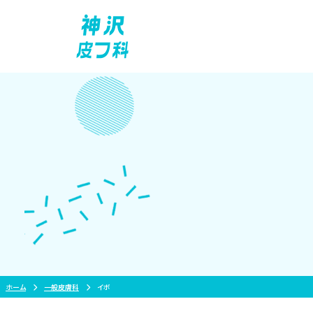
Skip
to
content
ホーム
一般皮膚科
イボ