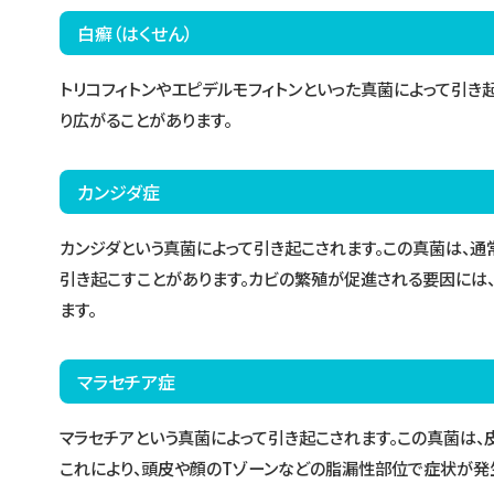
白癬（はくせん）
トリコフィトンやエピデルモフィトンといった真菌によって引き
り広がることがあります。
カンジダ症
カンジダという真菌によって引き起こされます。この真菌は、通
引き起こすことがあります。カビの繁殖が促進される要因には
ます。
マラセチア症
マラセチアという真菌によって引き起こされます。この真菌は
これにより、頭皮や顔のTゾーンなどの脂漏性部位で症状が発生