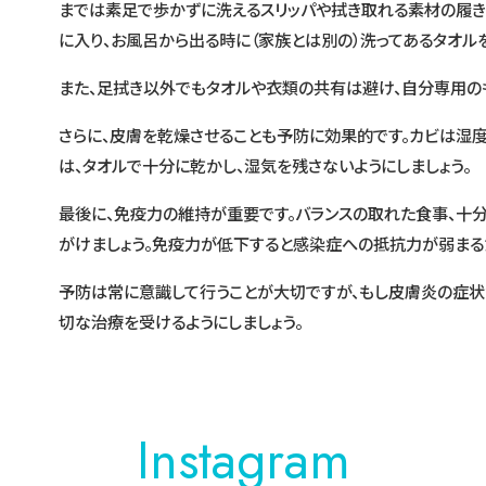
までは素足で歩かずに洗えるスリッパや拭き取れる素材の履き
に入り、お風呂から出る時に（家族とは別の）洗ってあるタオルを
また、足拭き以外でもタオルや衣類の共有は避け、自分専用のも
さらに、皮膚を乾燥させることも予防に効果的です。カビは湿
は、タオルで十分に乾かし、湿気を残さないようにしましょう。
最後に、免疫力の維持が重要です。バランスの取れた食事、十
がけましょう。免疫力が低下すると感染症への抵抗力が弱まるた
予防は常に意識して行うことが大切ですが、もし皮膚炎の症状
切な治療を受けるようにしましょう。
Instagram