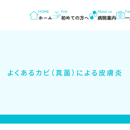
HOME
First
About us
Tr
ホーム
初めての方へ
病院案内
一
よくあるカビ（真菌）による皮膚炎