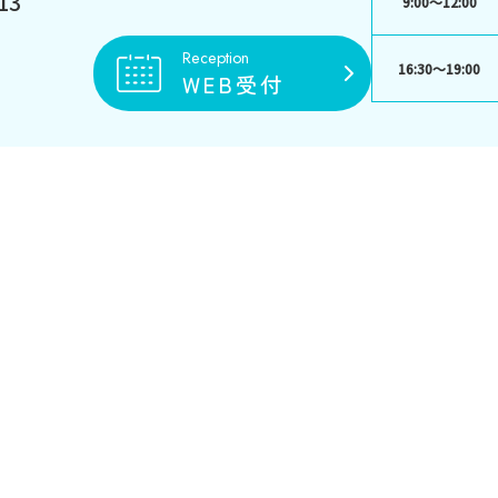
13
9:00〜12:00
Reception
16:30〜19:00
WEB受付