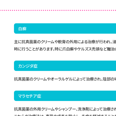
白癬
主に抗真菌薬のクリームや軟膏の外用による治療が行われ、
時に行うことがあります。特に爪白癬やケルズス禿頭など難治
カンジダ症
抗真菌薬のクリームやオーラルゲルによって治療され、陰部の
マラセチア症
抗真菌薬の外用クリームやシャンプー、洗浄剤によって治療され
これらの治療法は、真菌の成長を阻止し、炎症を軽減すること