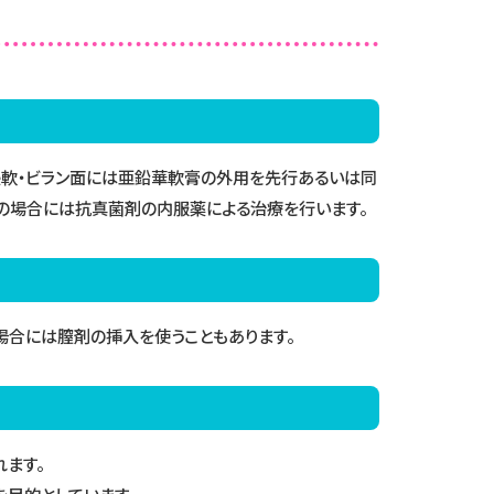
浸軟・ビラン面には亜鉛華軟膏の外用を先行あるいは同
の場合には抗真菌剤の内服薬による治療を行います。
場合には膣剤の挿入を使うこともあります。
ます。
を目的としています。