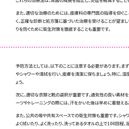
また、適切な治療のためには、皮膚科の専門医の指導を仰ぐこ
く、正確な診断と処方箋に基づいた治療を受けることが望まし
りを防ぐために衛生対策を徹底することも重要です。
予防方法としては、以下のことに注意する必要があります。ま
やシャワーや清拭を行い、皮膚を清潔に保ちましょう。特に、湿
ょう。
次に、適切な衣類と靴の選択が重要です。通気性の良い素材を
ーツやトレーニングの際には、汗をかいた後は早めに着替える
また、公共の場や共有スペースでの衛生対策も重要です。シャ
よく拭いたり、よく洗ったり、洗ってあるタオルの上で100回程