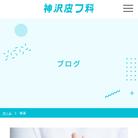
Skip
togg
to
content
ブログ
ホーム
保湿